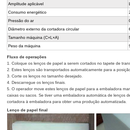
Amplitude aplicável
Consumo energético
Pressão do ar
Diâmetro externo da cortadora circular
Tamanho máquina (C×L×A)
Peso da máquina
Fluxo de operações
1. Coloque os lenços de papel a serem cortados no tapete de tran
2. Estes lenços são transportados automaticamente para a posição
3. Corte os lenços no tamanho desejado.
4. Descarregue os lenços finais.
5. O operador move estes lenços de papel para a embaladora ma
caixas ou sacos. Se tiver uma embaladora automática de lenços d
cortadora à embaladora para obter uma produção automatizada.
Lenço de papel final