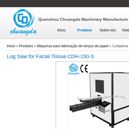
Quanzhou Chuangda Machinery Manufacture C
Início
Produtos
Sobre nós
Visi
Início
»
Produtos
»
Máquinas para fabricação de lenços de papel
»
Cortadora
Log Saw for Facial Tissue
CDH-150-S