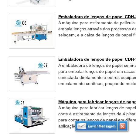
Embaladora de lenços de papel CDH-
A máquina para estiramento de película 
embala lenços através dos processos 
selagem, e a caixa de lenços de papel f
Embaladora de lenços de papel CDH-
A embaladora de lenços de papel semi
para embalar lenços de papel em sacos
conectada diretamente a outros equipam
embalamento contínuo, poupando muito
Máquina para fabricar lenços de pap
A máquina para fabricar lenços de pap
corte e estiramento de lenços de 4 pist
para cortar os lenços de papel em difere
aplicação específica.