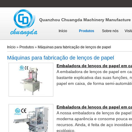
Quanzhou Chuangda Machinery Manufacture C
Início
Produtos
Sobre nós
Visi
Início
»
Produtos
»
Máquinas para fabricação de lenços de papel
Máquinas para fabricação de lenços de papel
Embaladora de lenços de papel em ca
A embaladora de lenços de papel em c
bastante explicativa das suas funções
papel em caixa, de forma semi-automáti
Embaladora de lenços de papel em c
A nossa embaladora de lenços de pape
moderna aparência e consome pouca ene
recursos. Ainda, é feita de aço inoxidá
ecológico.