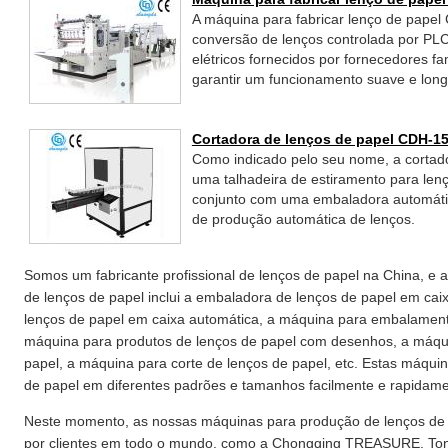
A máquina para fabricar lenço de pap
conversão de lenços controlada por PL
elétricos fornecidos por fornecedores f
garantir um funcionamento suave e long
Cortadora de lenços de papel CDH-1
Como indicado pelo seu nome, a cortad
uma talhadeira de estiramento para len
conjunto com uma embaladora automátic
de produção automática de lenços.
Somos um fabricante profissional de lenços de papel na China, e 
de lenços de papel inclui a embaladora de lenços de papel em ca
lenços de papel em caixa automática, a máquina para embalament
máquina para produtos de lenços de papel com desenhos, a máqu
papel, a máquina para corte de lenços de papel, etc. Estas máqui
de papel em diferentes padrões e tamanhos facilmente e rapidame
Neste momento, as nossas máquinas para produção de lenços de 
por clientes em todo o mundo, como a Chongqing TREASURE, Tongl