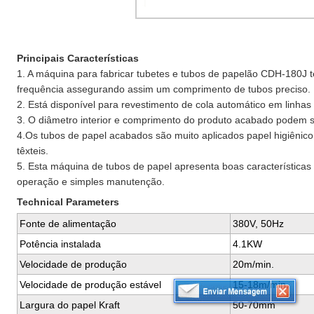
Principais Características
1. A máquina para fabricar tubetes e tubos de papelão CDH-180J
frequência assegurando assim um comprimento de tubos preciso.
2. Está disponível para revestimento de cola automático em linhas 
3. O diâmetro interior e comprimento do produto acabado podem 
4.Os tubos de papel acabados são muito aplicados papel higiênico, 
têxteis.
5. Esta máquina de tubos de papel apresenta boas características
operação e simples manutenção.
Technical Parameters
Fonte de alimentação
380V, 50Hz
Potência instalada
4.1KW
Velocidade de produção
20m/min.
Velocidade de produção estável
15-18m/min.
Largura do papel Kraft
50-70mm