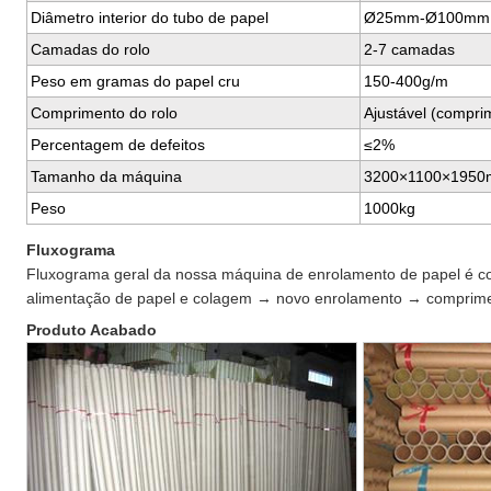
Diâmetro interior do tubo de papel
Ø25mm-Ø100mm (
Camadas do rolo
2-7 camadas
Peso em gramas do papel cru
150-400g/m
Comprimento do rolo
Ajustável (compr
Percentagem de defeitos
≤2%
Tamanho da máquina
3200×1100×1950
Peso
1000kg
Fluxograma
Fluxograma geral da nossa máquina de enrolamento de papel é c
alimentação de papel e colagem → novo enrolamento → comprimen
Produto Acabado