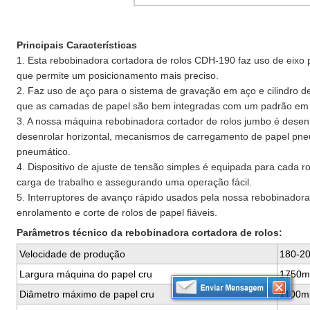
Principais Características
1. Esta rebobinadora cortadora de rolos CDH-190 faz uso de eixo
que permite um posicionamento mais preciso.
2. Faz uso de aço para o sistema de gravação em aço e cilindro de 
que as camadas de papel são bem integradas com um padrão em re
3. A nossa máquina rebobinadora cortador de rolos jumbo é des
desenrolar horizontal, mecanismos de carregamento de papel pneu
pneumático.
4. Dispositivo de ajuste de tensão simples é equipada para cada r
carga de trabalho e assegurando uma operação fácil.
5. Interruptores de avanço rápido usados pela nossa rebobinador
enrolamento e corte de rolos de papel fiáveis.
Parâmetros técnico da rebobinadora cortadora de rolos:
Velocidade de produção
180-20
Largura máquina do papel cru
1750
Diâmetro máximo de papel cru
1100