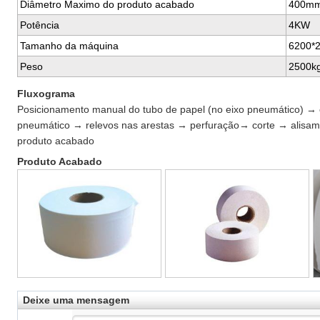
Diâmetro Maximo do produto acabado
400m
Potência
4KW
Tamanho da máquina
6200*
Peso
2500k
Fluxograma
Posicionamento manual do tubo de papel (no eixo pneumático) →
pneumático → relevos nas arestas → perfuração→ corte → alis
produto acabado
Produto Acabado
Deixe uma mensagem