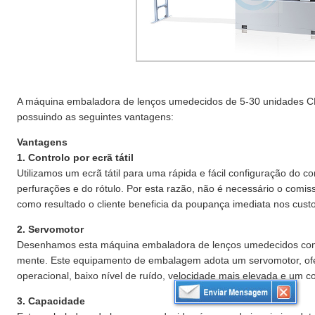
A máquina embaladora de lenços umedecidos de 5-30 unidades CD
possuindo as seguintes vantagens:
Vantagens
1. Controlo por ecrã tátil
Utilizamos um ecrã tátil para uma rápida e fácil configuração do 
perfurações e do rótulo. Por esta razão, não é necessário o comi
como resultado o cliente beneficia da poupança imediata nos custo
2. Servomotor
Desenhamos esta máquina embaladora de lenços umedecidos com a
mente. Este equipamento de embalagem adota um servomotor, ofe
operacional, baixo nível de ruído, velocidade mais elevada e um co
3. Capacidade