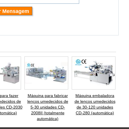
para fazer
Máquina para fabricar
Máquina embaladora
edecidos de
lenços umedecidos de
de lenços umedecidos
des CD-2030
5-30 unidades CD-
de 30-120 unidades
tomática)
2008II (totalmente
CD-280 (automática)
automática)