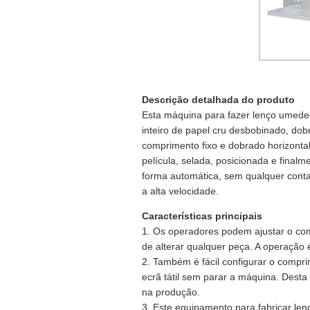
Descrição detalhada do produto
Esta máquina para fazer lenço umedec
inteiro de papel cru desbobinado, dob
comprimento fixo e dobrado horizont
película, selada, posicionada e final
forma automática, sem qualquer cont
a alta velocidade.
Características principais
1. Os operadores podem ajustar o co
de alterar qualquer peça. A operação é
2. Também é fácil configurar o comp
ecrã tátil sem parar a máquina. Desta
na produção.
3. Este equipamento para fabricar len