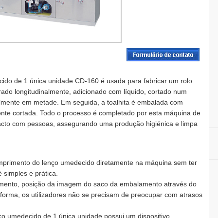
ido de 1 única unidade CD-160 é usada para fabricar um rolo
rado longitudinalmente, adicionado com líquido, cortado num
almente em metade. Em seguida, a toalhita é embalada com
mente cortada. Todo o processo é completado por esta máquina de
acto com pessoas, assegurando uma produção higiénica e limpa
mprimento do lenço umedecido diretamente na máquina sem ter
 simples e prática.
rimento, posição da imagem do saco da embalamento através do
 forma, os utilizadores não se precisam de preocupar com atrasos
ço umedecido de 1 única unidade possui um dispositivo