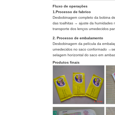
Fluxo de operações
1.Processo de fabrico
Desbobinagem completo da bobina de
das toalhitas → ajuste da humidade
transporte dos lenços umedecidos pa
2. Processo de embalamento
Desbobinagem da película da embala
umedecidos no saco conformado →sel
selagem horizontal do saco em ambas
Produtos finais