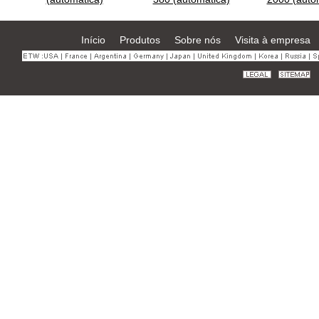
Início
Produtos
Sobre nós
Visita à empresa