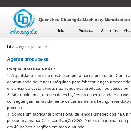
Quanzhou Chuangda Machinery Manufacture C
Início
Produtos
Sobre nós
Visi
Início
»
Agente procura-se
Agente procura-se
Porquê juntar-se a nós?
1. A qualidade tem sido desde sempre a nossa prioridade. Como 
oportunidade de vender máquinas para fabricar lenços umedecidos
eficiência de custo. Ainda, não vendemos produtos nos países ou 
2. Adicionalmente, através de exibições da especialidade e do we
consegue ganhar rapidamente os canais de marketing, levando-o
precoce.
3. Somos um fabricante profissional de lenços umedecidos na Chi
possuem a marca CE e certificação SGS. A nossa máquina para pr
em 40 países e regiões em todo o mundo.