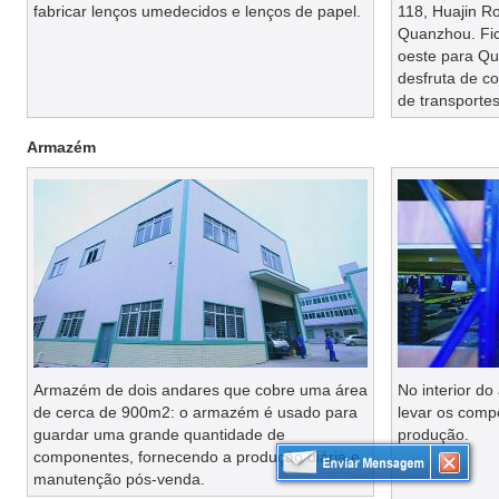
fabricar lenços umedecidos e lenços de papel.
118, Huajin Ro
Quanzhou. Fi
oeste para Qu
desfruta de c
de transportes
Armazém
Armazém de dois andares que cobre uma área
No interior do
de cerca de 900m2: o armazém é usado para
levar os comp
guardar uma grande quantidade de
produção.
componentes, fornecendo a produção diária e
manutenção pós-venda.