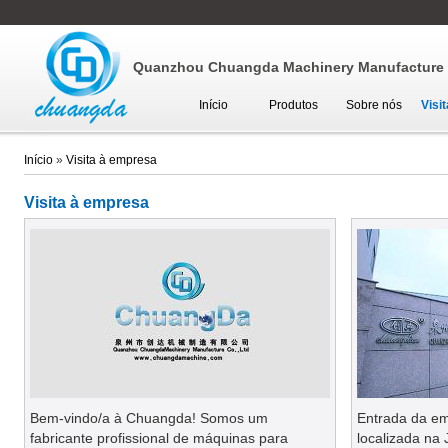
Quanzhou Chuangda Machinery Manufacture C
Início
Produtos
Sobre nós
Visi
Início
»
Visita à empresa
Visita à empresa
Bem-vindo/a à Chuangda! Somos um
Entrada da em
fabricante profissional de máquinas para
localizada na