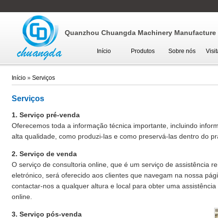
Quanzhou Chuangda Machinery Manufacture C
Início
Produtos
Sobre nós
Visi
Início
»
Serviços
Serviços
1. Serviço pré-venda
Oferecemos toda a informação técnica importante, incluindo infor
alta qualidade, como produzi-las e como preservá-las dentro do pr
2. Serviço de venda
O serviço de consultoria online, que é um serviço de assistência r
eletrónico, será oferecido aos clientes que navegam na nossa pág
contactar-nos a qualquer altura e local para obter uma assistência 
online.
3. Serviço pós-venda